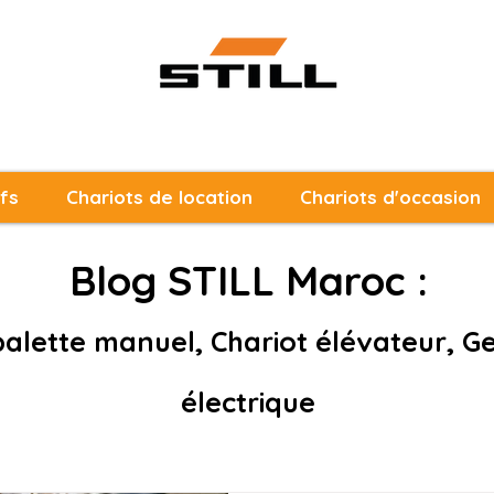
fs
Chariots de location
Chariots d'occasion
Blog STILL Maroc :
alette manuel, Chariot élévateur, G
électrique