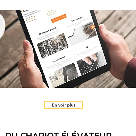
En voir plus
 DU CHARIOT
ÉLÉVATEUR