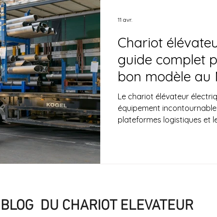
11 avr.
Chariot élévateu
guide complet po
bon modèle au
Le chariot élévateur électrique est aujourd’
équipement incontournable 
plateformes logistiques et 
industriels. Grâce à sa perf
d’exploitation et son foncti
est de plus en plus utilisé p
Mais face aux nombreux mod
question revient souvent : 
électrique choisir ? Dans c
les critère
BLOG DU CHARIOT ELEVATEUR