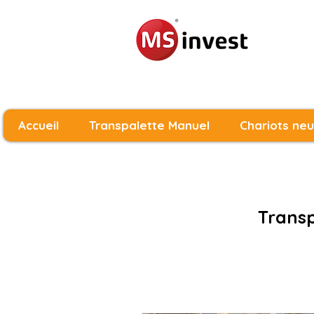
Accueil
Transpalette Manuel
Chariots neu
Transp