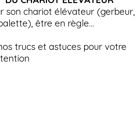
ir son chariot élévateur (gerbeur,
palette), être en règle…
nos trucs et astuces pour votre
tention
nca.