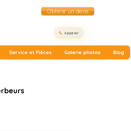
Obtenir un devis
Appeler
Service et Pièces
Galerie photos
Blog
erbeurs