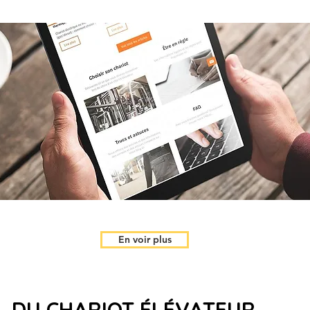
En voir plus
 DU CHARIOT
ÉLÉVATEUR