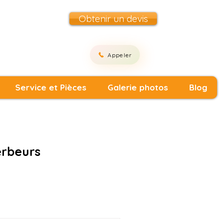
Obtenir un devis
Appeler
Service et Pièces
Galerie photos
Blog
erbeurs