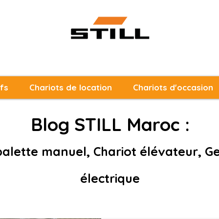
fs
Chariots de location
Chariots d'occasion
Blog STILL Maroc :
alette manuel, Chariot élévateur, G
électrique