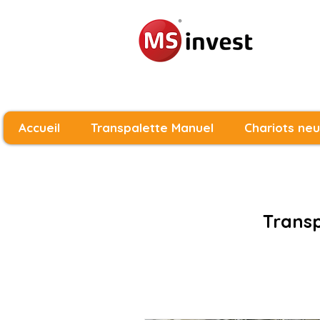
Accueil
Transpalette Manuel
Chariots neu
Transp