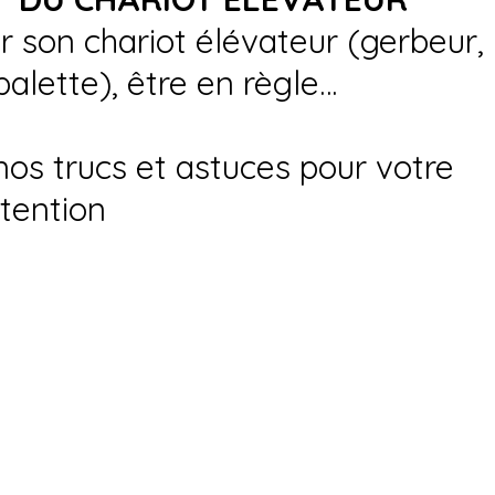
ir son chariot élévateur (gerbeur,
palette), être en règle…
nos trucs et astuces pour votre
tention
nca.