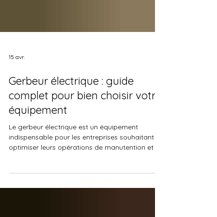
15 avr.
Gerbeur électrique : guide
complet pour bien choisir votre
équipement
Le gerbeur électrique est un équipement
indispensable pour les entreprises souhaitant
optimiser leurs opérations de manutention et de
stockage. Utilisé dans les entrepôts, les
plateformes logistiques et les industries, il
permet de lever, déplacer et stocker des