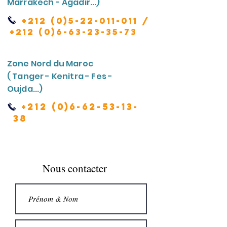
Marrakech - Agadir...)
+212 (0)5-22-011-011
/
+212 (0)6-63-23-35-73
Zone Nord du Maroc
( Tanger - Kenitra - Fes -
Oujda...)
+212 (0)6-62-53-13-
38
Nous contacter