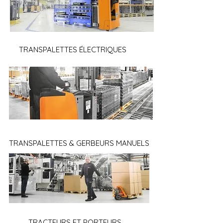
TRANSPALETTES
ÉLECTRIQUES
TRANSPALETTES &
GERBEURS MANUELS
TRACTEURS ET PORTEURS