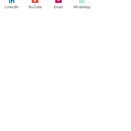
LinkedIn
YouTube
Email
WhatsApp
CHARIOTS ANTIDÉFLAGRANTS ATEX
NACELLES...