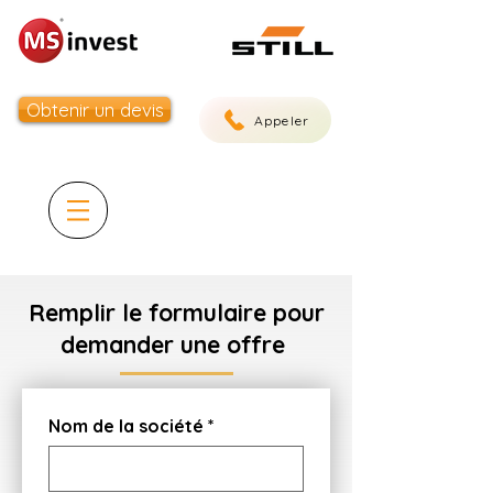
Obtenir un devis
Appeler
Remplir le formulaire pour
demander une offre
Nom de la société
*