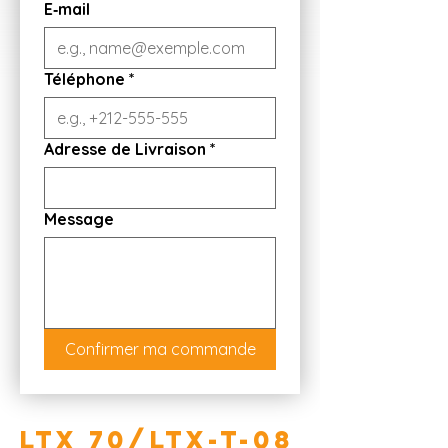
E‑mail
Téléphone
*
Adresse de Livraison
*
Message
Confirmer ma commande
LTX 70/LTX-T-08